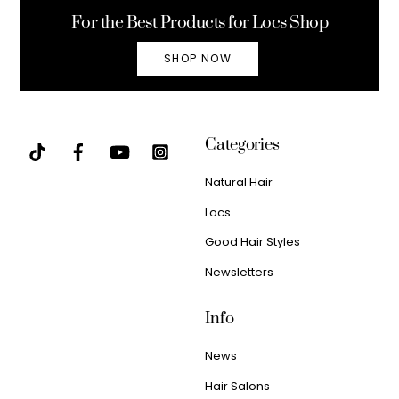
To
For the Best Products for Locs Shop
Top
SHOP NOW
Categories
Natural Hair
Locs
Good Hair Styles
Newsletters
Info
News
Hair Salons