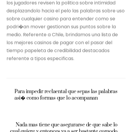
los jugadores revisen la politica sobre intimidad
desplazandolo hacia el pelo las palabras sobre uso
sobre cualquier casino para entender como se
podri�an mover gestionan sus puntos sobre la
medio. Referente a Chile, brindamos una lista de
los mejores casinos de pagar con el pasar del
tiempo papeleta de credibilidad destacados
referente a tipos especificas.
Para impedir reclaental que sepas las palabras
asi� como formas que lo acompanan
Nada mas tiene que asegurarse de que sabe lo
cual quiere y entonces va a ser bastante comodo