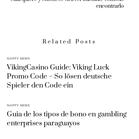
encontrarlo
Related Posts
NAPPY NEWS
VikingCasino Guide: Viking Luck
Promo Code – So lösen deutsche
Spieler den Code ein
NAPPY NEWS
Guia de los tipos de bono en gambling
enterprises paraguayos