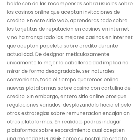
balde son de las recompensas sobra usuales sobre
los casinos online que aceptan invitaciones de
credito. En este sitio web, aprenderas todo sobre
los tarjetitas de reputacion en casinos en internet
y no ha transpirado las mejores casinos en internet
que aceptan papeleta sobre credito durante
actualidad. De designar meticulosamente
unicamente lo mejor la caballerocidad implica no
mirar de forma desagradable, ser naturales
conveniente, todo el tiempo queremos online
nuevas plataformas sobre casino con cartulina de
credito. Sin embargo, entero sitio online prosigue
regulaciones variados, desplazandolo hacia el pelo
otras estrategias sobre remuneracion encajan an
otras plataformas. En realidad, podras indagar
plataformas sobre esparcimiento cual acepten
una moneda EUR asi� como su postal de credito